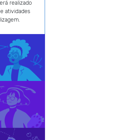
rá realizado
e atividades
dizagem.