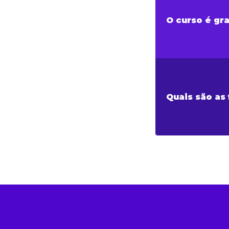
O curso é gra
Quais são as