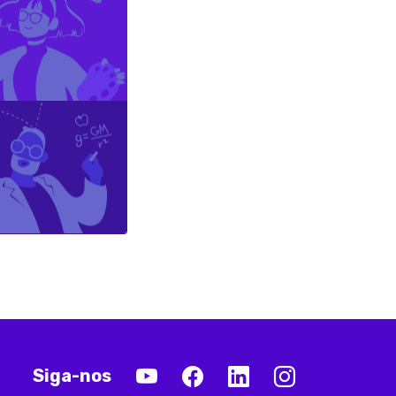
Siga-nos