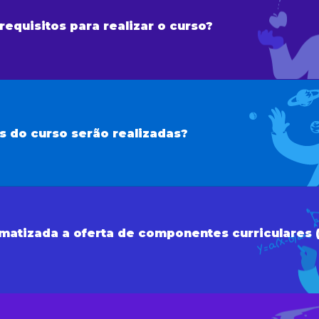
requisitos para realizar o curso?
s do curso serão realizadas?
matizada a oferta de componentes curriculares 