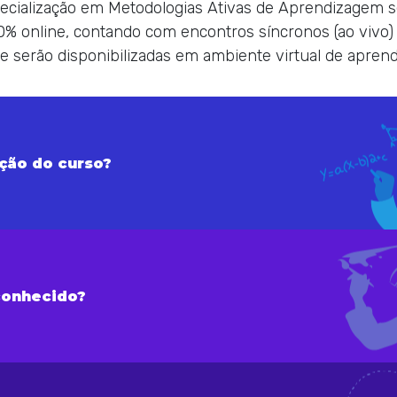
ecialização em Metodologias Ativas de Aprendizagem se
% online, contando com encontros síncronos (ao vivo) 
e serão disponibilizadas em ambiente virtual de apren
ação do curso?
conhecido?