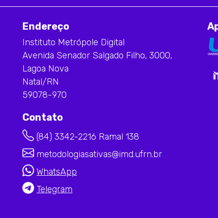
Endereço
A
Instituto Metrópole Digital
Avenida Senador Salgado Filho, 3000,
Lagoa Nova
Natal/RN
59078-970
Contato
(84) 3342-2216 Ramal 138
metodologiasativas@imd.ufrn.br
WhatsApp
Telegram