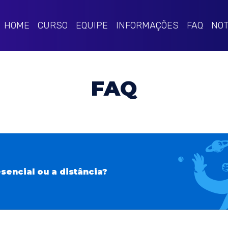
HOME
CURSO
EQUIPE
INFORMAÇÕES
FAQ
NOT
FAQ
sencial ou a distância?