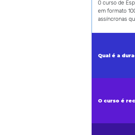
O curso de Esp
em formato 100
assíncronas qu
Qual é a dur
O curso é re