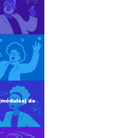
(módulos) do