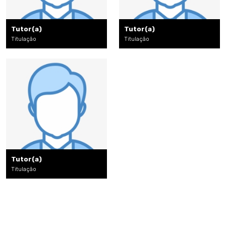
Tutor(a)
Tutor(a)
Titulação
Titulação
Tutor(a)
Titulação