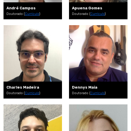
André Campos
Apuena Gomes
Doutorado (
Currículo
)
Doutorado (
Currículo
)
Charles Madeira
Dennys Maia
Doutorado (
Currículo
)
Doutorado (
Currículo
)