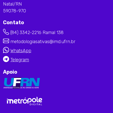
Natal/RN
59078-970
Contato
(84) 3342-2216 Ramal 138
metodologiasativas@imd.ufrn.br
WhatsApp
Telegram
Apoio